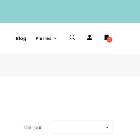
Blog
Pierres
0
Trier par:
