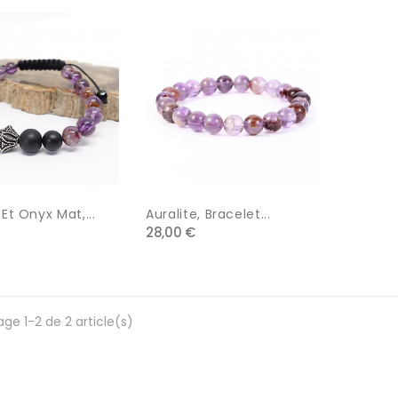
 Et Onyx Mat,...
Auralite, Bracelet...
28,00 €
age 1-2 de 2 article(s)