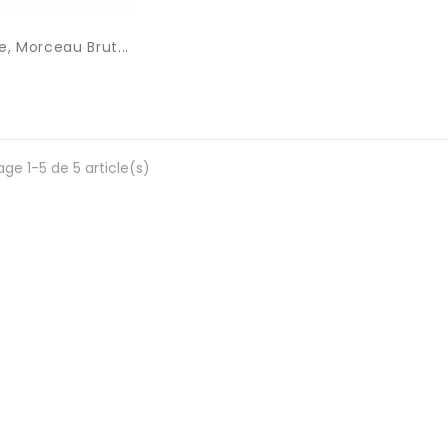
e, Morceau Brut...
age 1-5 de 5 article(s)