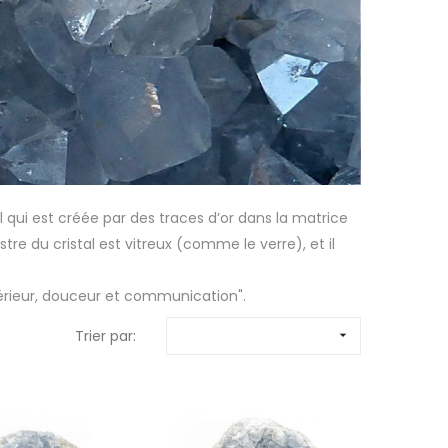
 qui est créée par des traces d’or dans la matrice
tre du cristal est vitreux (comme le verre), et il
ntérieur, douceur et communication".
Trier par:
