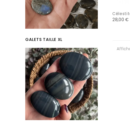
Célestit
28,00 €
GALETS TAILLE XL
Affich