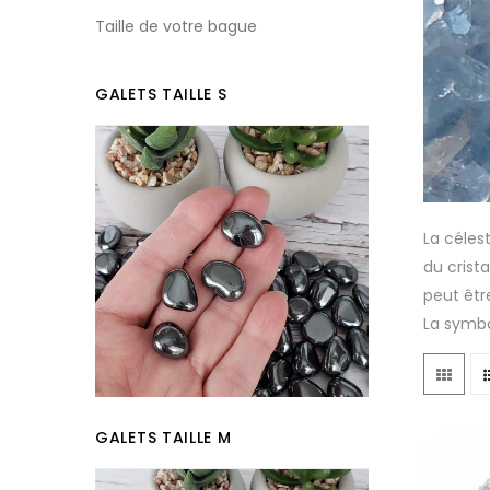
Taille de votre bague
GALETS TAILLE S
La céles
du crista
peut êtr
La symbo
GALETS TAILLE M