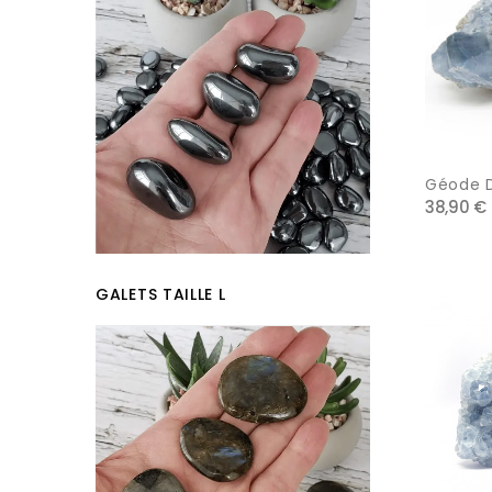
Géode De
38,90 €
GALETS TAILLE L