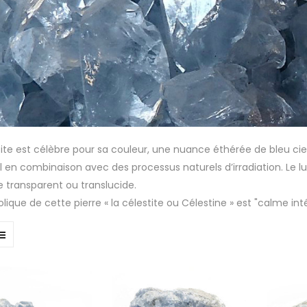
tite est célèbre pour sa couleur, une nuance éthérée de bleu ciel
l en combinaison avec des processus naturels d’irradiation. Le lus
e transparent ou translucide.
lique de cette pierre « la célestite ou Célestine » est "calme i