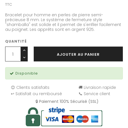
TTC
Bracelet pour homme en perles de pierre semi-
précieuse 8 mm. Le système de fermeture style
"shamballa" est solide et il permet de
s'enfiler facilement
au poignet.
Les apprêts sont en argent 925.
QUANTITÉ
AJOUTER AU PANIER
Disponible
😊 Clients satisfaits
🚚 Livraison rapide
↩️ Satisfait ou remboursé
📞 Service client
🔒 Paiement 100% Sécurisé (SSL)