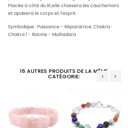
Placée à côté du lit,elle chassera les cauchemars
et apaisera le corps et l’esprit.
Symbolique : Puissance - Réparatrice. Chakra :
Chakra 1 - Racine - Mulhadara
16 AUTRES PRODUITS DE LA MÊME
CATÉGORIE:
‹
›