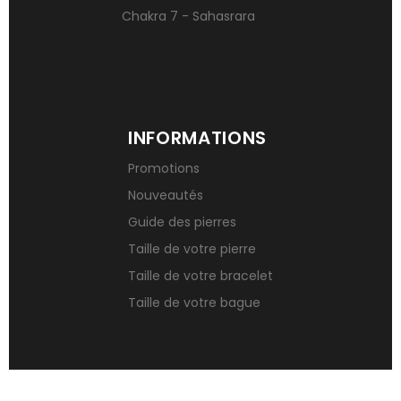
Chakra 7 - Sahasrara
INFORMATIONS
Promotions
Nouveautés
Guide des pierres
Taille de votre pierre
Taille de votre bracelet
Taille de votre bague