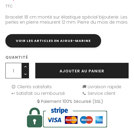
TTC
Bracelet 18 cm monté sur élastique spécial bijouterie. Les
perles en pierre mesurent 12 mm. Pierre du mois de mars.
VOIR LES ARTICLES EN AIGUE-MARINE
QUANTITÉ
AJOUTER AU PANIER
😊 Clients satisfaits
🚚 Livraison rapide
↩️ Satisfait ou remboursé
📞 Service client
🔒 Paiement 100% Sécurisé (SSL)