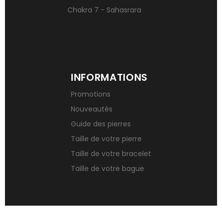
Chakra 7 - Sahasrara
INFORMATIONS
Promotions
Nouveautés
Guide des pierres
Taille de votre pierre
Taille de votre bracelet
Taille de votre bague