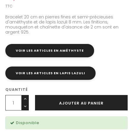
TTC
Bracelet 20 cm en pierres fines et semi-précieuses
d'améthyste et de lapis lazuli 8 mm. Les finitions,
mousqueton et chaînette d'aisance de 2 cm sont en
argent 925.
VOIR LES ARTICLES EN AMÉTHYSTE
VOIR LES ARTICLES EN LAPIS LAZULI
QUANTITÉ
AJOUTER AU PANIER
Disponible