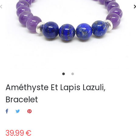
Améthyste Et Lapis Lazuli,
Bracelet
39,99 €