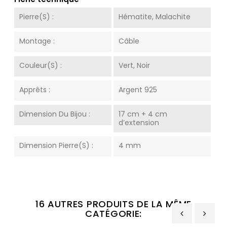
Pierre(s) :
Hématite, Malachite
Montage :
Câble
Couleur(s) :
Vert, Noir
Apprêts :
Argent 925
Dimension Du Bijou :
17 cm + 4 cm
d’extension
Dimension Pierre(s) :
4 mm
16 AUTRES PRODUITS DE LA MÊME
CATÉGORIE: