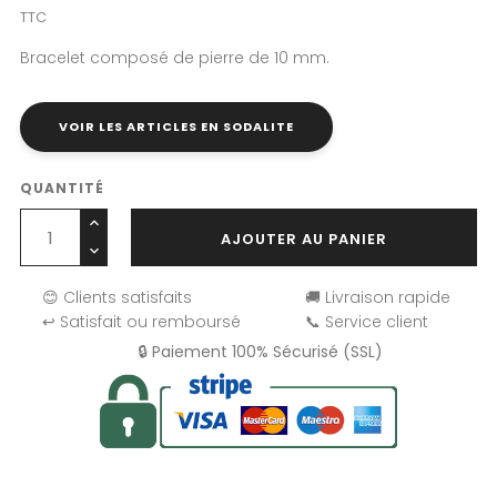
TTC
Bracelet composé de pierre de 10 mm.
VOIR LES ARTICLES EN SODALITE
QUANTITÉ
AJOUTER AU PANIER
😊 Clients satisfaits
🚚 Livraison rapide
↩️ Satisfait ou remboursé
📞 Service client
🔒 Paiement 100% Sécurisé (SSL)