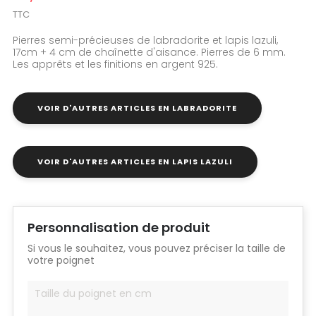
TTC
Pierres semi-précieuses de labradorite et lapis lazuli,
17cm + 4 cm de chaînette d'aisance. Pierres de 6 mm.
Les apprêts et les finitions en argent 925.
VOIR D'AUTRES ARTICLES EN LABRADORITE
VOIR D'AUTRES ARTICLES EN LAPIS LAZULI
Personnalisation de produit
Si vous le souhaitez, vous pouvez préciser la taille de
votre poignet