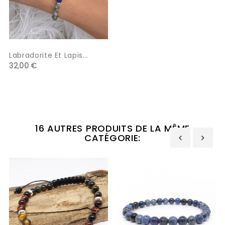
Labradorite Et Lapis...
32,00 €
16 AUTRES PRODUITS DE LA MÊME
CATÉGORIE:
‹
›