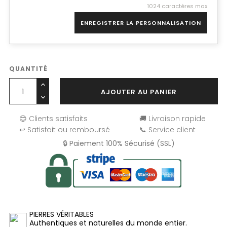
1024 caractères max
ENREGISTRER LA PERSONNALISATION
QUANTITÉ
AJOUTER AU PANIER
😊 Clients satisfaits
🚚 Livraison rapide
↩️ Satisfait ou remboursé
📞 Service client
🔒 Paiement 100% Sécurisé (SSL)
PIERRES VÉRITABLES
Authentiques et naturelles du monde entier.