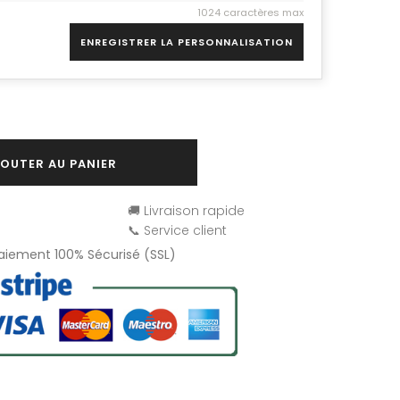
1024 caractères max
ENREGISTRER LA PERSONNALISATION
OUTER AU PANIER
🚚 Livraison rapide
📞 Service client
Paiement 100% Sécurisé (SSL)