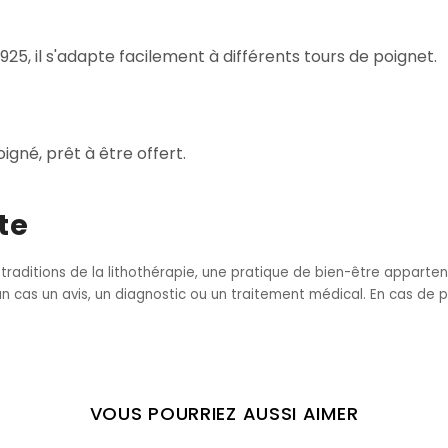
25, il s'adapte facilement à différents tours de poignet.
igné, prêt à être offert.
te
 traditions de la lithothérapie, une pratique de bien-être apparte
 cas un avis, un diagnostic ou un traitement médical. En cas de 
VOUS POURRIEZ AUSSI AIMER