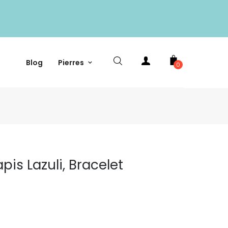
Blog
Pierres
0
pis Lazuli, Bracelet