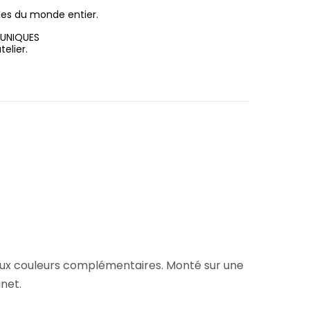
les du monde entier.
 UNIQUES
elier.
5
 aux couleurs complémentaires. Monté sur une
net.