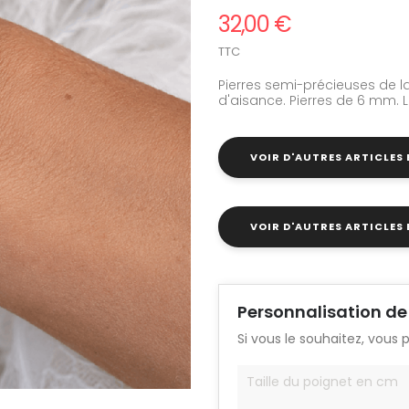
32,00 €
TTC
Pierres semi-précieuses de la
d'aisance. Pierres de 6 mm. Le
VOIR D'AUTRES ARTICLES
VOIR D'AUTRES ARTICLES 
Personnalisation de
Si vous le souhaitez, vous 