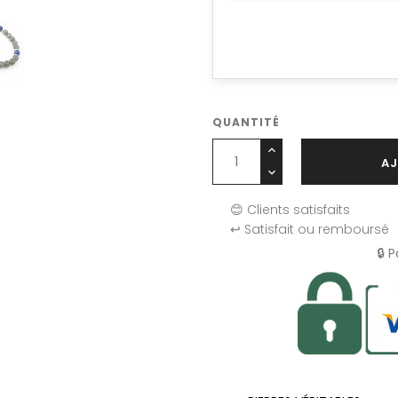
QUANTITÉ
AJ
😊 Clients satisfaits
↩️ Satisfait ou remboursé
🔒 