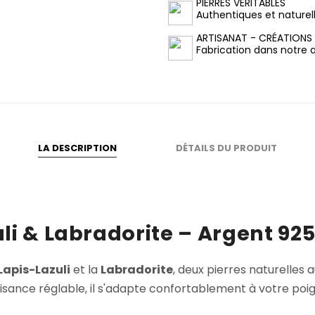
PIERRES VÉRITABLES
Authentiques et naturel
ARTISANAT - CRÉATIONS
Fabrication dans notre at
LA DESCRIPTION
DÉTAILS DU PRODUIT
li & Labradorite – Argent 92
Lapis-Lazuli
et la
Labradorite
, deux pierres naturelles
sance réglable, il s'adapte confortablement à votre poig