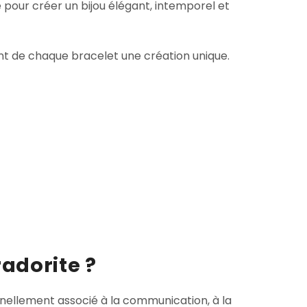
 pour créer un bijou élégant, intemporel et
sant de chaque bracelet une création unique.
radorite ?
onnellement associé à la communication, à la