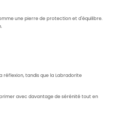
omme une pierre de protection et d'équilibre.
.
 réflexion, tandis que la Labradorite
xprimer avec davantage de sérénité tout en