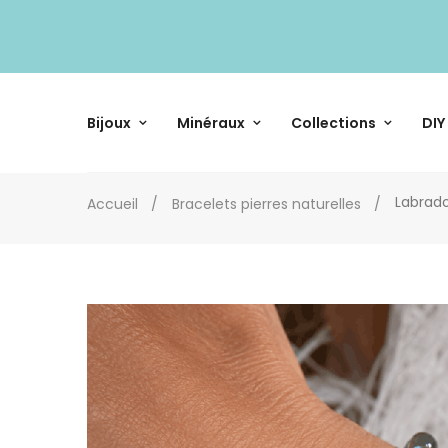
Bijoux
Minéraux
Collections
DIY
Labrado
Accueil
Bracelets pierres naturelles