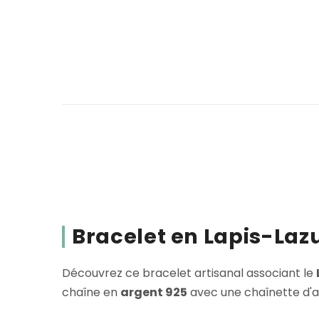
Bracelet en Lapis-Lazu
Découvrez ce bracelet artisanal associant le
chaîne en
argent 925
avec une chaînette d'ai