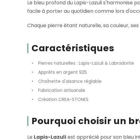
Le bleu profond du Lapis-Lazuli s'harmonise p
facile à porter au quotidien comme lors d'occa
Chaque pierre étant naturelle, sa couleur, ses
Caractéristiques
Pierres naturelles : Lapis-Lazuli & Labradorite
Apprêts en argent 925
Chaînette d'aisance réglable
Fabrication artisanale
Création CREA-STONES
Pourquoi choisir un br
Le
Lapis-Lazuli
est apprécié pour son bleu int