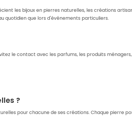
ent les bijoux en pierres naturelles, les créations artis
 au quotidien que lors d'événements particuliers.
vitez le contact avec les parfums, les produits ménagers,
lles ?
urelles pour chacune de ses créations. Chaque pierre po