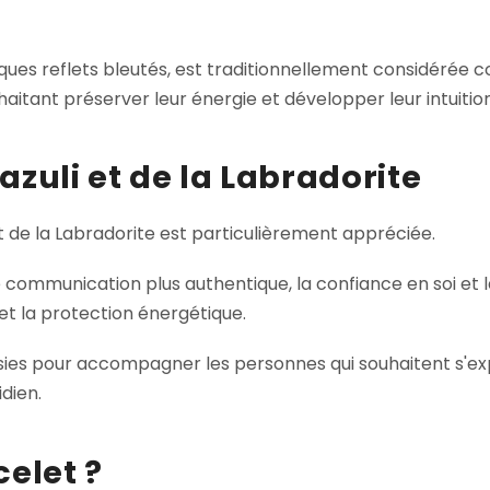
ques reflets bleutés, est traditionnellement considérée c
haitant préserver leur énergie et développer leur intuition
azuli et de la Labradorite
 et de la Labradorite est particulièrement appréciée.
e communication plus authentique, la confiance en soi et la
 et la protection énergétique.
sies pour accompagner les personnes qui souhaitent s'e
dien.
celet ?