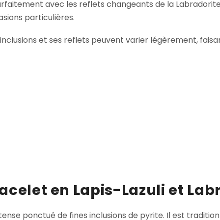
arfaitement avec les reflets changeants de la Labradorite
sions particulières.
 inclusions et ses reflets peuvent varier légèrement, fai
acelet en Lapis-Lazuli et Lab
ense ponctué de fines inclusions de pyrite. Il est traditi