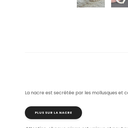
La nacre est secrétée par les mollusques et cons
PLUS SUR LA NACRE