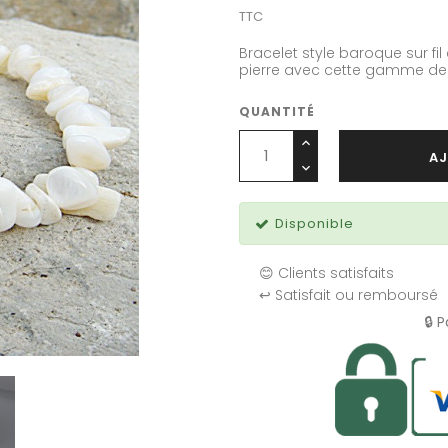
TTC
Bracelet style baroque sur fil
pierre avec cette gamme de b
QUANTITÉ
AJ
Disponible
😊 Clients satisfaits
↩️ Satisfait ou remboursé
🔒 