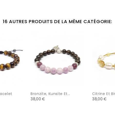
16 AUTRES PRODUITS DE LA MÊME CATÉGORIE:
racelet
Bronzite, Kunsite Et...
Citrine Et Bi
38,00 €
38,00 €