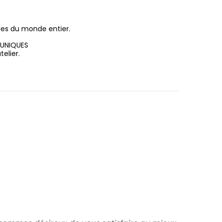
les du monde entier.
 UNIQUES
elier.