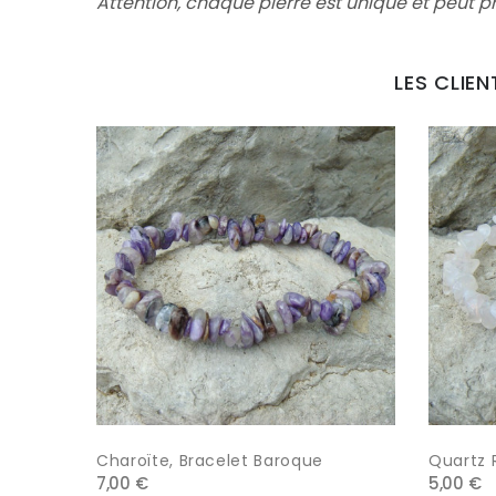
Attention, chaque pierre est unique et peut p
LES CLIE
Charoïte, Bracelet Baroque
Quartz 
7,00 €
5,00 €