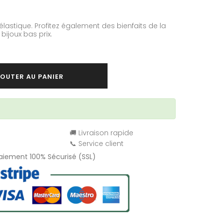
 élastique. Profitez également des bienfaits de la
ijoux bas prix.
OUTER AU PANIER
🚚 Livraison rapide
📞 Service client
Paiement 100% Sécurisé (SSL)