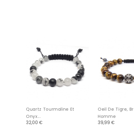
Quartz Tourmaline Et
Oeil De Tigre, B
Onyx...
Homme
32,00 €
39,99 €