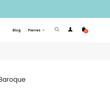
Blog
Pierres
0
 Baroque