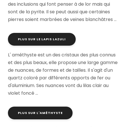
des inclusions qui font penser à de lor mais qui
sont de la pyrite. Il se peut aussi que certaines
pierres soient marbrées de veines blanchâtres ...
PLUS SUR LE LAPIS LAZULI
L' améthyste est un des cristaux des plus connus
et des plus beaux, elle propose une large gamme
de nuances, de formes et de tailles. Il s'agit d'un
quartz coloré par différents apports de fer ou
d'aluminium. Ses nuances vont du lilas clair au
violet foncé ...
PLUS SUR L'AMÉTHYSTE