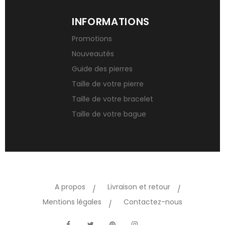
INFORMATIONS
Promotions
Nouveautés
Guide des pierres
Taille de votre pierre
Taille de votre bracelet
Taille de votre bague
A propos
Livraison et retour
Mentions légales
Contactez-nous
TikTok
Facebook
Twitter
Pinterest
Instagram