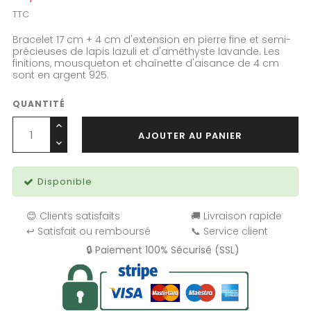
TTC
Bracelet 17 cm + 4 cm d'extension en pierre fine et semi-
précieuses de lapis lazuli et d'améthyste lavande. Les
finitions, mousqueton et chaînette d'aisance de 4 cm
sont en argent 925.
QUANTITÉ
AJOUTER AU PANIER
Disponible
😊 Clients satisfaits
🚚 Livraison rapide
↩️ Satisfait ou remboursé
📞 Service client
🔒 Paiement 100% Sécurisé (SSL)