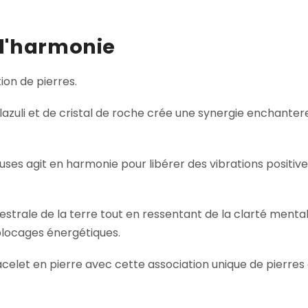
 d'harmonie
ion de pierres.
azuli et de cristal de roche crée une synergie enchantere
s agit en harmonie pour libérer des vibrations positives, 
strale de la terre tout en ressentant de la clarté mental
blocages énergétiques.
let en pierre avec cette association unique de pierres qui