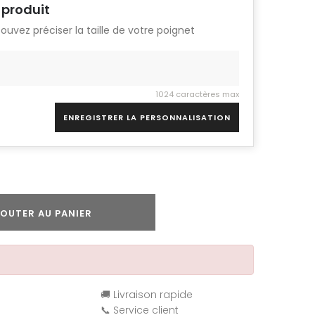
 produit
pouvez préciser la taille de votre poignet
1024 caractères max
ENREGISTRER LA PERSONNALISATION
OUTER AU PANIER
🚚 Livraison rapide
📞 Service client