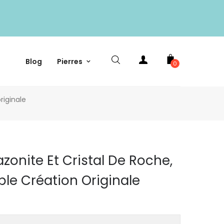
Blog
Pierres
0
riginale
azonite Et Cristal De Roche,
ble Création Originale