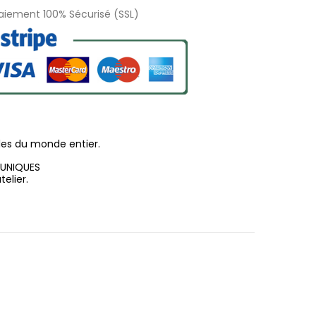
Paiement 100% Sécurisé (SSL)
les du monde entier.
 UNIQUES
elier.