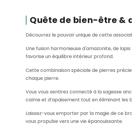
Quête de bien-être &
Découvrez le pouvoir unique de cette associat
Une fusion harmonieuse d'amazonite, de lapis l
favorise un équilibre intérieur profond.
Cette combinaison spéciale de pierres précieuse
chaque pierre.
Vous vous sentirez connecté à la sagesse ance
calme et d’apaisement tout en éliminant les 
Laissez-vous emporter par la magie de ce brace
vous propulse vers une vie épanouissante.