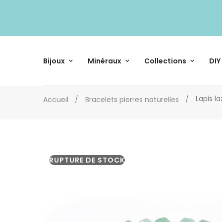
Bijoux
Minéraux
Collections
DIY
Lapis l
Accueil
Bracelets pierres naturelles
RUPTURE DE STOCK