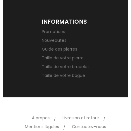
INFORMATIONS
Promotions
Nouveautés
Guide des pierres
Taille de votre pierre
Taille de votre bracelet
Taille de votre bague
A propos
Livraison et retour
Mentions légales
Contactez-nous