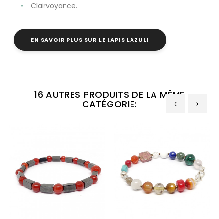
Clairvoyance.
EN SAVOIR PLUS SUR LE LAPIS LAZULI
16 AUTRES PRODUITS DE LA MÊME
CATÉGORIE:
‹
›