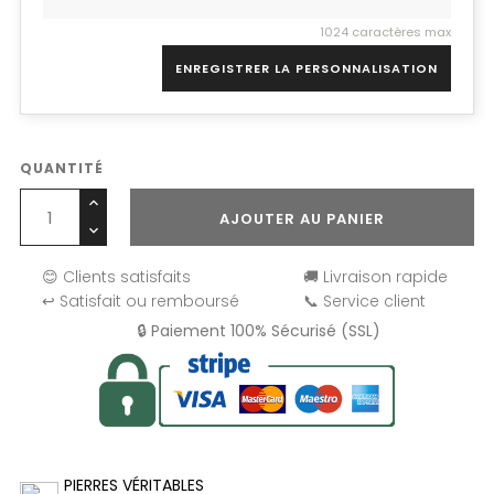
1024 caractères max
ENREGISTRER LA PERSONNALISATION
QUANTITÉ
AJOUTER AU PANIER
😊 Clients satisfaits
🚚 Livraison rapide
↩️ Satisfait ou remboursé
📞 Service client
🔒 Paiement 100% Sécurisé (SSL)
PIERRES VÉRITABLES