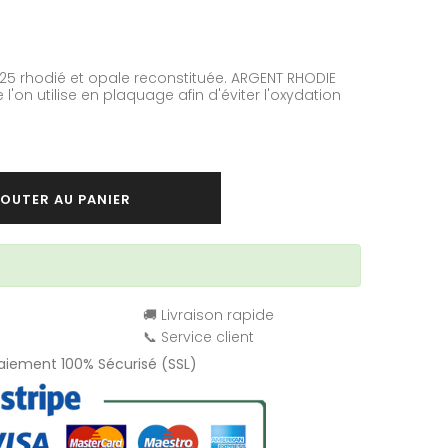
925
rhodié
et opale reconstituée. ARGENT RHODIE
l'on utilise en plaquage afin d'éviter l'oxydation
OUTER AU PANIER
🚚 Livraison rapide
📞 Service client
Paiement 100% Sécurisé (SSL)