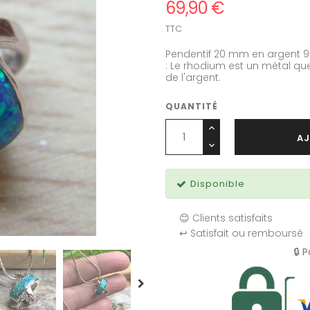
69,90 €
TTC
Pendentif 20 mm en argent 
: Le rhodium est un métal que 
de l'argent.
QUANTITÉ
AJ
Disponible
😊 Clients satisfaits
↩️ Satisfait ou remboursé
🔒 