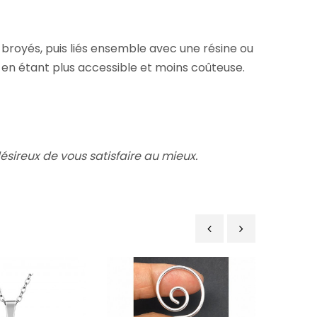
 broyés, puis liés ensemble avec une résine ou
t en étant plus accessible et moins coûteuse.
sireux de vous satisfaire au mieux.
‹
›