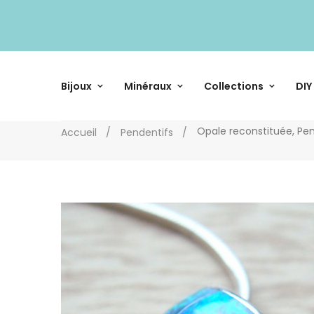
Bijoux
Minéraux
Collections
DIY
Opale reconstituée, Pe
Accueil
Pendentifs