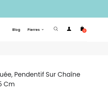
Blog
Pierres
0
uée, Pendentif Sur Chaîne
45 Cm