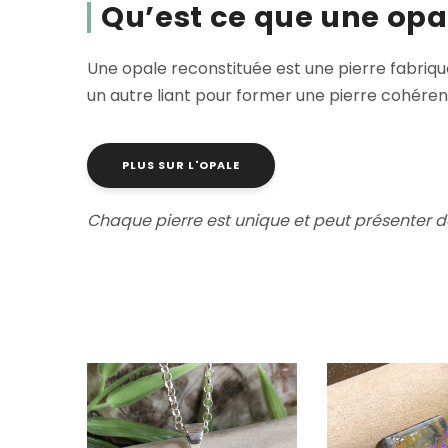
Qu’est ce que une opa
Une opale reconstituée est une pierre fabriqué
un autre liant pour former une pierre cohérent
PLUS SUR L'OPALE
Chaque pierre est unique et peut présenter d