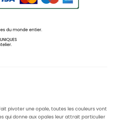
les du monde entier.
 UNIQUES
elier.
fait pivoter une opale, toutes les couleurs vont
s qui donne aux opales leur attrait particulier