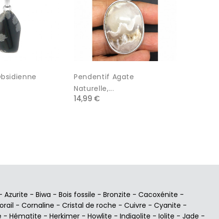
Obsidienne
Pendentif Agate
Pendent
15,00 €
Naturelle,...
14,99 €
-
Azurite
-
Biwa
-
Bois fossile
-
Bronzite
-
Cacoxénite
-
orail
-
Cornaline
-
Cristal de roche
-
Cuivre
-
Cyanite
-
e
-
Hématite
-
Herkimer
-
Howlite
-
Indigolite
-
Iolite
-
Jade
-