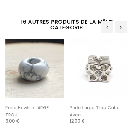
16 AUTRES PRODUITS DE LA MÊME
CATÉGORIE:
‹
›
Perle Howlite LARGE
Perle Large Trou Cube
TROU,...
Avec...
6,00 €
12,00 €