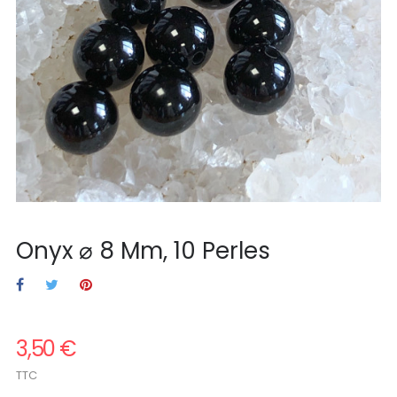
Onyx ⌀ 8 Mm, 10 Perles
3,50 €
TTC