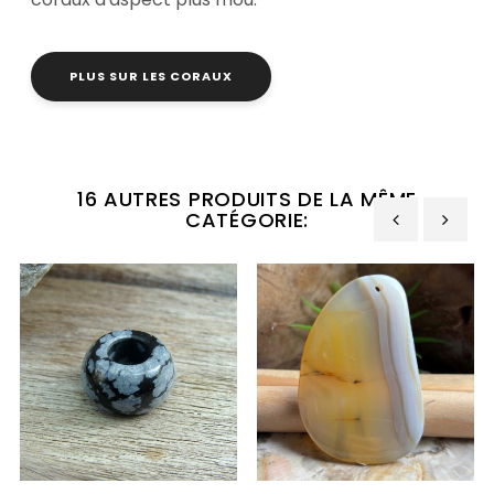
PLUS SUR LES CORAUX
16 AUTRES PRODUITS DE LA MÊME
CATÉGORIE:
‹
›