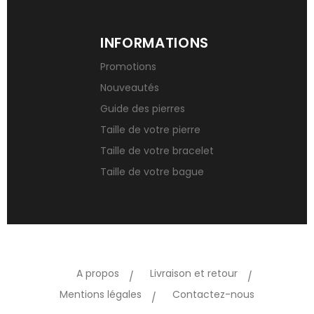
INFORMATIONS
Promotions
Nouveautés
Guide des pierres
Taille de votre pierre
Taille de votre bracelet
Taille de votre bague
A propos
Livraison et retour
Mentions légales
Contactez-nous