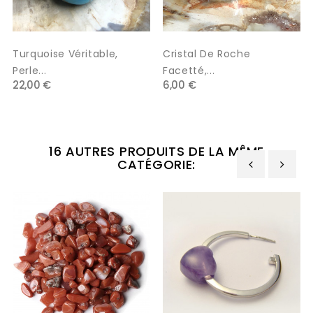
Turquoise Véritable,
Cristal De Roche
Perle...
Facetté,...
22,00 €
6,00 €
16 AUTRES PRODUITS DE LA MÊME
CATÉGORIE:
‹
›