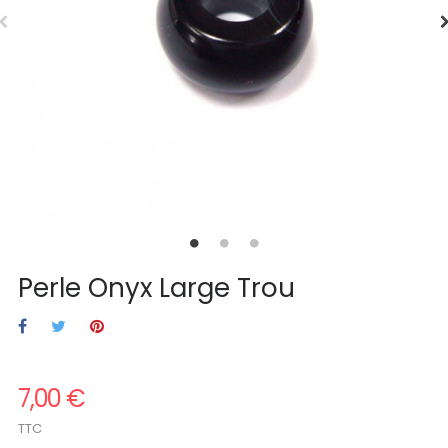
Perle Onyx Large Trou
7,00 €
TTC