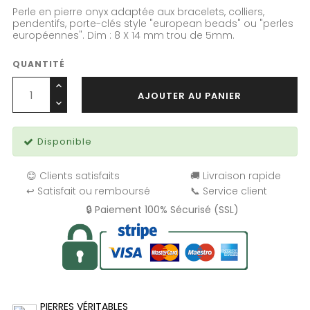
Perle en pierre onyx adaptée aux bracelets, colliers,
pendentifs, porte-clés style "european beads" ou "perles
européennes". Dim : 8 X 14 mm trou de 5mm.
QUANTITÉ
AJOUTER AU PANIER
Disponible
😊 Clients satisfaits
🚚 Livraison rapide
↩️ Satisfait ou remboursé
📞 Service client
🔒 Paiement 100% Sécurisé (SSL)
PIERRES VÉRITABLES