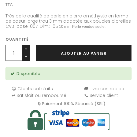
TTC
Très belle qualité de perle en pierre améthyste en forme
de coeur large trou 3 mm adaptée aux boucles d'oreilles
CVB-base-007. Dim.: 10
x 10 mm. Perle vendue seule.
QUANTITÉ
AJOUTER AU PANIER
Disponible
😊 Clients satisfaits
🚚 Livraison rapide
↩️ Satisfait ou remboursé
📞 Service client
🔒 Paiement 100% Sécurisé (SSL)