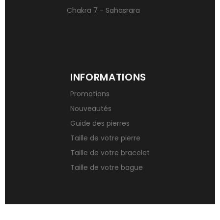
Chakra 7 - Sahasrara
INFORMATIONS
Promotions
Nouveautés
Guide des pierres
Taille de votre pierre
Taille de votre bracelet
Taille de votre bague