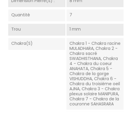
Dimension Pierre(s) :
8 mm
Quantité
7
Trou
1 mm
Chakra(s)
Chakra 1 - Chakra racine
MULADHARA, Chakra 2 -
Chakra sacré
SWADHISTHANA, Chakra
4 - Chakra du coeur
ANAHATA, Chakra 5 -
Chakra de la gorge
VISHUDDHA, Chakra 6 -
Chakra du troisième oeil
AJNA, Chakra 3 - Chakra
plexus solaire MANIPURA,
Chakra 7 - Chakra de la
couronne SAHASRARA