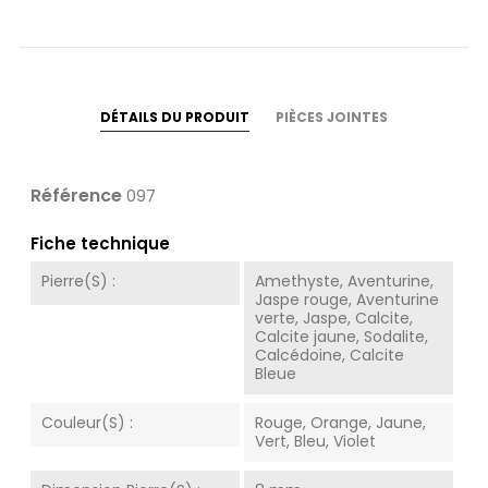
DÉTAILS DU PRODUIT
PIÈCES JOINTES
Référence
097
Fiche technique
Pierre(s) :
Amethyste, Aventurine,
Jaspe rouge, Aventurine
verte, Jaspe, Calcite,
Calcite jaune, Sodalite,
Calcédoine, Calcite
Bleue
Couleur(s) :
Rouge, Orange, Jaune,
Vert, Bleu, Violet