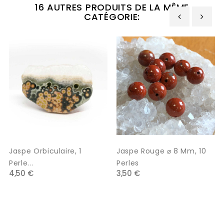
16 AUTRES PRODUITS DE LA MÊME
CATÉGORIE:
‹
›
Jaspe Orbiculaire, 1
Jaspe Rouge ⌀ 8 Mm, 10
Perle...
Perles
4,50 €
3,50 €