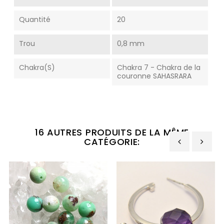
Quantité
20
Trou
0,8 mm
Chakra(s)
Chakra 7 - Chakra de la
couronne SAHASRARA
16 AUTRES PRODUITS DE LA MÊME
CATÉGORIE:
‹
›