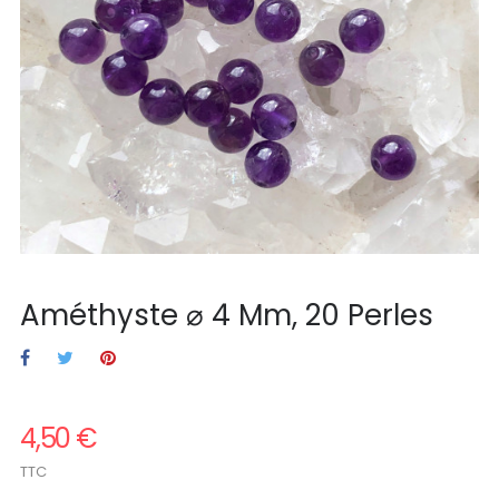
Améthyste ⌀ 4 Mm, 20 Perles
4,50 €
TTC