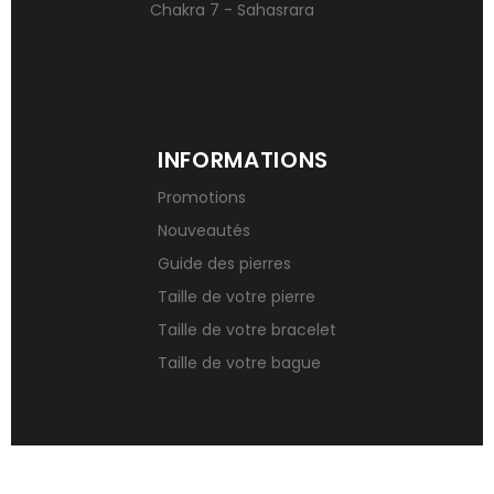
Chakra 7 - Sahasrara
INFORMATIONS
Promotions
Nouveautés
Guide des pierres
Taille de votre pierre
Taille de votre bracelet
Taille de votre bague