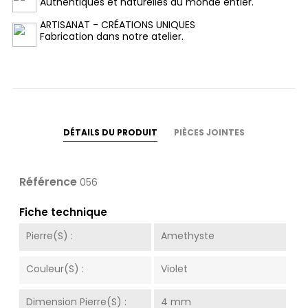
Authentiques et naturelles du monde entier.
ARTISANAT - CRÉATIONS UNIQUES
Fabrication dans notre atelier.
DÉTAILS DU PRODUIT
PIÈCES JOINTES
Référence
056
Fiche technique
Pierre(s) :
Amethyste
Couleur(s) :
Violet
Dimension Pierre(s) :
4 mm