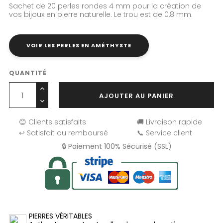
Sachet de 20 perles rondes 4 mm pour la création de
vos bijoux en pierre naturelle. Le trou est de 0,8 mm.
VOIR LES PERLES EN AMÉTHYSTE
QUANTITÉ
AJOUTER AU PANIER
😊 Clients satisfaits
🚚 Livraison rapide
↩️ Satisfait ou remboursé
📞 Service client
🔒 Paiement 100% Sécurisé (SSL)
PIERRES VÉRITABLES