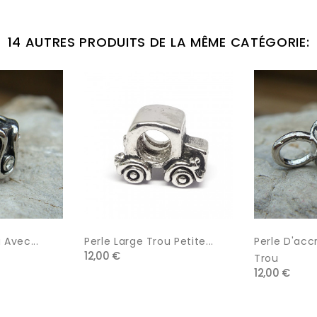
14 AUTRES PRODUITS DE LA MÊME CATÉGORIE:
 Avec...
Perle Large Trou Petite...
Perle D'ac
12,00 €
Trou
12,00 €