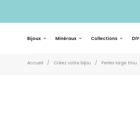
Bijoux
Minéraux
Collections
DIY
Accueil
Créez votre bijou
Perles large trou