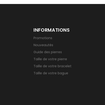
INFORMATIONS
Promotions
Nouveautés
Guide des pierres
Taille de votre pierre
Taille de votre bracelet
Taille de votre bague