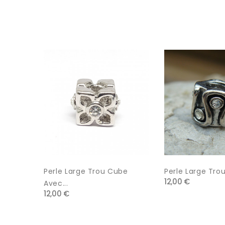
Perle Large Trou Cube
Perle Large Trou
12,00 €
Avec...
12,00 €