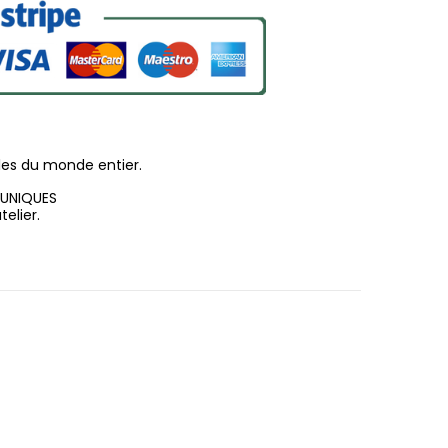
les du monde entier.
 UNIQUES
elier.