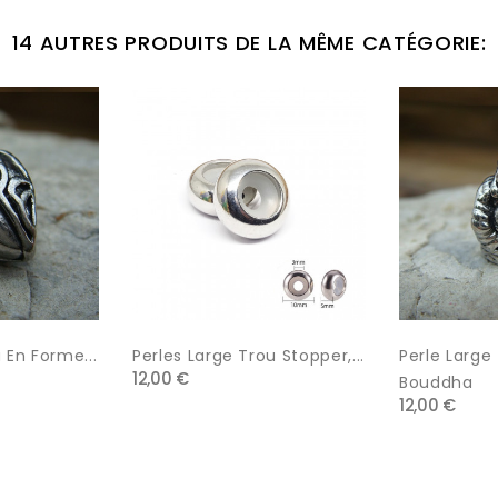
14 AUTRES PRODUITS DE LA MÊME CATÉGORIE:
 En Forme...
Perles Large Trou Stopper,...
Perle Large 
12,00 €
Bouddha
12,00 €