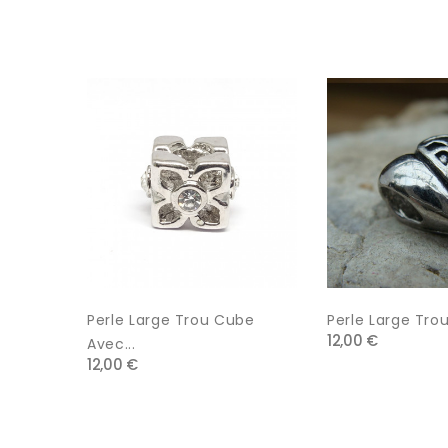
Perle Large Trou Cube
Perle Large Trou
12,00 €
Avec...
12,00 €