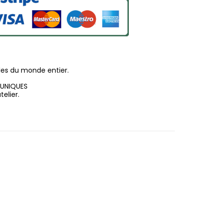
les du monde entier.
 UNIQUES
elier.