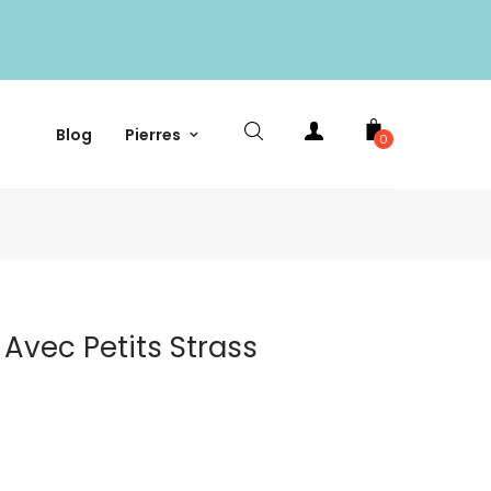
Blog
Pierres
0
 Avec Petits Strass