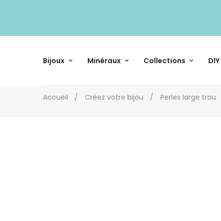
Bijoux
Minéraux
Collections
DIY
Accueil
Créez votre bijou
Perles large trou