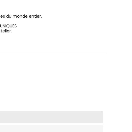
les du monde entier.
 UNIQUES
elier.