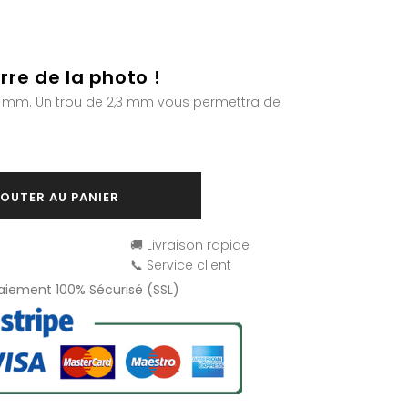
rre de la photo !
 39 mm. Un trou de 2,3 mm vous permettra de
OUTER AU PANIER
🚚 Livraison rapide
📞 Service client
Paiement 100% Sécurisé (SSL)