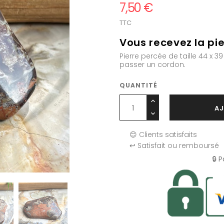
7,50 €
TTC
Vous recevez la pie
Pierre percée de taille 44 x
passer un cordon.
QUANTITÉ
AJ
😊 Clients satisfaits
↩️ Satisfait ou remboursé
🔒 