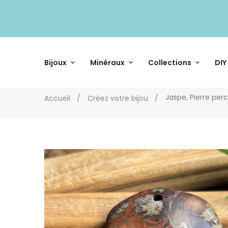
Bijoux
Minéraux
Collections
DIY
Jaspe, Pierre per
Accueil
Créez votre bijou