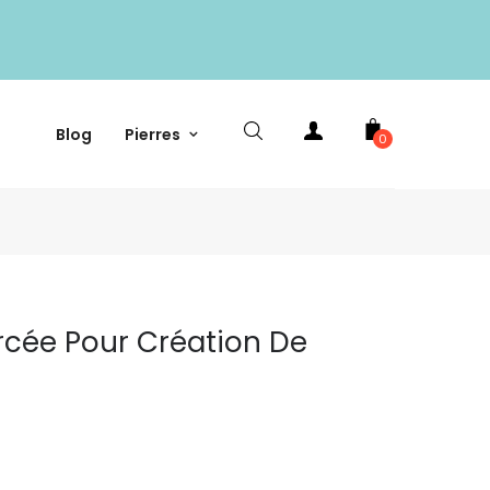
Blog
Pierres
0
ercée Pour Création De