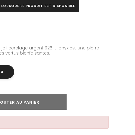
 LORSQUE LE PRODUIT EST DISPONIBLE
joli cerclage argent 925. L' onyx est une pierre
ses vertus bienfaisantes.
YX
OUTER AU PANIER