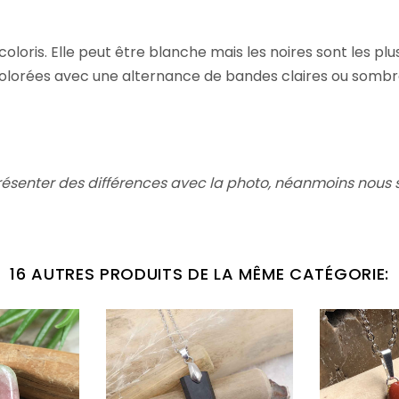
loris. Elle peut être blanche mais les noires sont les plu
orées avec une alternance de bandes claires ou sombres d
résenter des différences avec la photo,
néanmoins nous s
16 AUTRES PRODUITS DE LA MÊME CATÉGORIE: