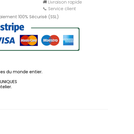
🚚 Livraison rapide
📞 Service client
Paiement 100% Sécurisé (SSL)
les du monde entier.
 UNIQUES
elier.