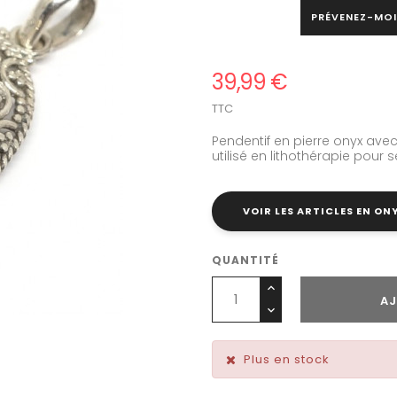
PRÉVENEZ-MOI
39,99 €
TTC
Pendentif en pierre onyx avec 
utilisé en lithothérapie pour 
VOIR LES ARTICLES EN ON
QUANTITÉ
AJ
Plus en stock