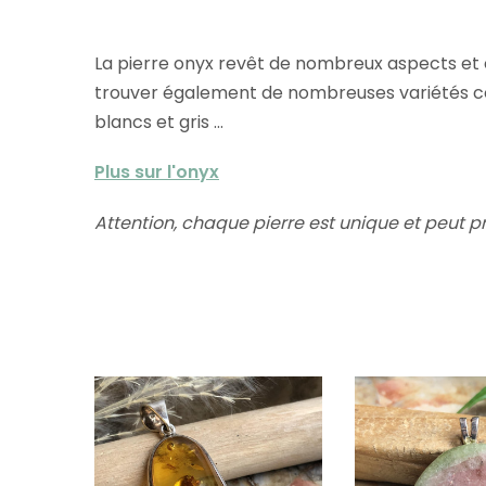
La pierre onyx revêt de nombreux aspects et co
trouver également de nombreuses variétés col
blancs et gris ...
Plus sur l'onyx
Attention, chaque pierre est unique et peut p