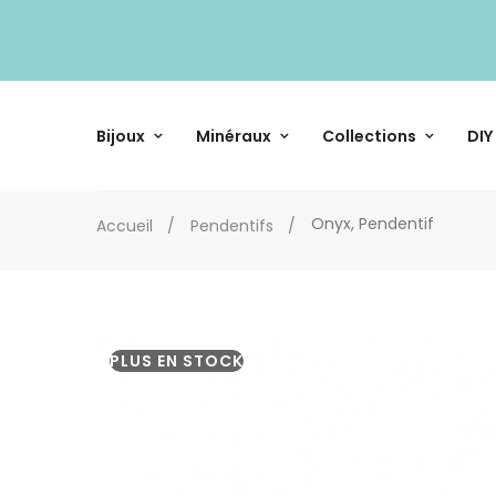
Bijoux
Minéraux
Collections
DIY
Onyx, Pendentif
Accueil
Pendentifs
PLUS EN STOCK