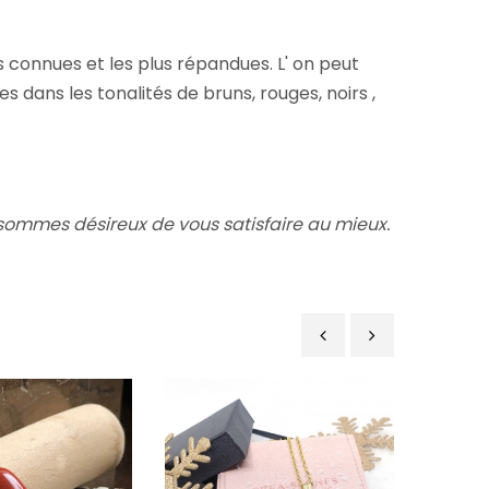
s connues et les plus répandues. L' on peut
ans les tonalités de bruns, rouges, noirs ,
ommes désireux de vous satisfaire au mieux.
‹
›