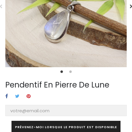
Pendentif En Pierre De Lune
PRÉVENEZ-MOI LORSQUE LE PRODUIT EST DISPONIBLE