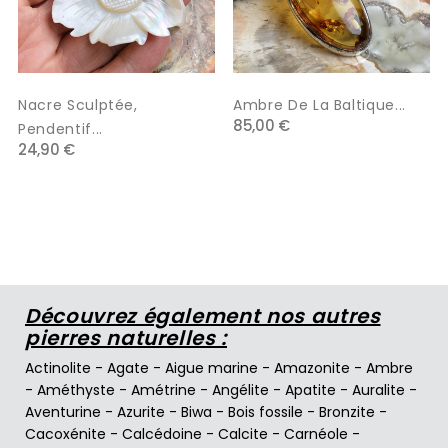
Nacre Sculptée,
Ambre De La Baltique...
85,00 €
Pendentif...
24,90 €
Découvrez également nos autres
pierres naturelles :
Actinolite
-
Agate
-
Aigue marine
-
Amazonite
-
Ambre
-
Améthyste
-
Amétrine
-
Angélite
-
Apatite
-
Auralite
-
Aventurine
-
Azurite
-
Biwa
-
Bois fossile
-
Bronzite
-
Cacoxénite
-
Calcédoine
-
Calcite
-
Carnéole
-