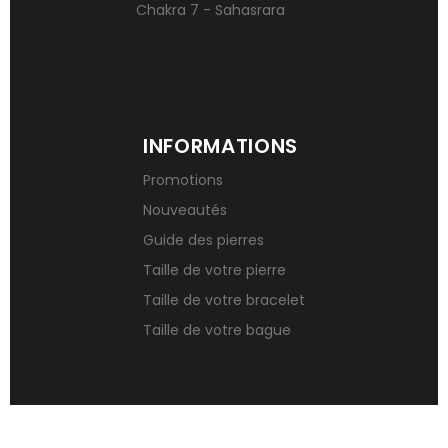
Chakra 7 - Sahasrara
INFORMATIONS
Promotions
Nouveautés
Guide des pierres
Taille de votre pierre
Taille de votre bracelet
Taille de votre bague