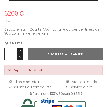
62,00 €
TTC
Beaux reflets - Qualité AAA - La taille du pendentif est de
30 x 25 mm. Pierre de lune
QUANTITÉ
AJOUTER AU PANIER
Rupture de stock
😊 Clients satisfaits
🚚 Livraison rapide
↩️ Satisfait ou remboursé
📞 Service client
🔒 Paiement 100% Sécurisé (SSL)