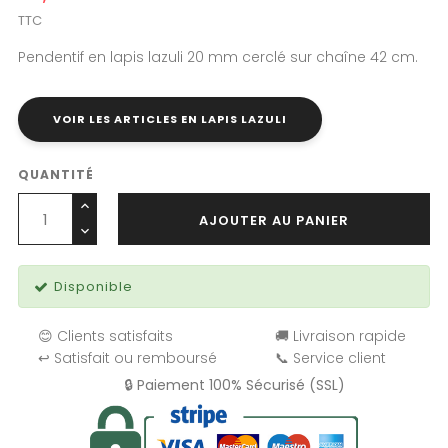
TTC
Pendentif en lapis lazuli 20 mm cerclé sur chaîne 42 cm.
VOIR LES ARTICLES EN LAPIS LAZULI
QUANTITÉ
AJOUTER AU PANIER
Disponible
😊 Clients satisfaits
🚚 Livraison rapide
↩️ Satisfait ou remboursé
📞 Service client
🔒 Paiement 100% Sécurisé (SSL)