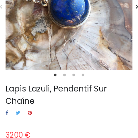
Lapis Lazuli, Pendentif Sur
Chaîne
32,00 €