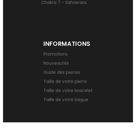
Chakra 7 - Sahasrara
INFORMATIONS
Promotions
Nouveautés
Guide des pierres
Taille de votre pierre
Taille de votre bracelet
Taille de votre bague