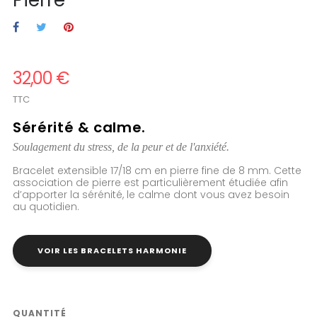
Pierre
32,00 €
TTC
Sérérité & calme.
Soulagement du stress, de la peur et de l'anxiété.
Bracelet extensible 17/18 cm en pierre fine de 8 mm. Cette
association de pierre est particulièrement étudiée afin
d’apporter la sérénité, le calme dont vous avez besoin
au quotidien.
VOIR LES BRACELETS HARMONIE
QUANTITÉ