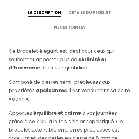
LA DESCRIPTION
DÉTAILS DU PRODUIT
PIÈCES JOINTES
Ce bracelet élégant est idéal pour ceux qui
souhaitent apporter plus de
sérénité et
d’harmonie
dans leur quotidien.
Composé de pierres semi-précieuses aux
propriétés
apaisantes
, il est vendu dans sa boite
« écrin ».
Apportez
équilibre et calme
à vos journées
grâce à ce bijou à la fois chic et sophistiqué. Ce
bracelet extensible en pierres précieuses est
conçu avec des perles en pierre de 8 mm de