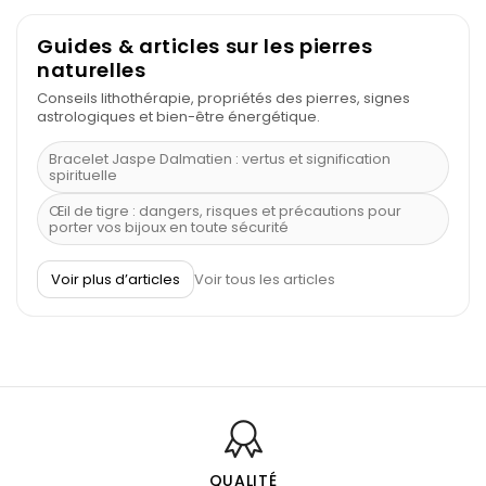
Guides & articles sur les pierres
naturelles
Conseils lithothérapie, propriétés des pierres, signes
astrologiques et bien-être énergétique.
Bracelet Jaspe Dalmatien : vertus et signification
spirituelle
Œil de tigre : dangers, risques et précautions pour
porter vos bijoux en toute sécurité
À quel poignet porter un bracelet de pierre
Voir plus d’articles
Voir tous les articles
Découvrez le scorpion et ses pierres
Pierre du Sagittaire : pierre porte-bonheur
Balance : traits de caractère et pierres
Pierres naturelles de la communication
Bienfaits de la sélénite – pierre des anges
L’améthyste est-elle faite pour moi ?
QUALITÉ