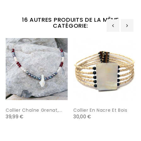
16 AUTRES PRODUITS DE LA MÊME
CATÉGORIE:
‹
›
Collier Chaîne Grenat,...
Collier En Nacre Et Bois
39,99 €
30,00 €