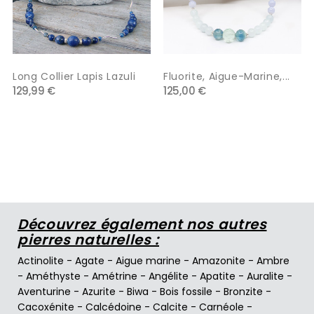
Long Collier Lapis Lazuli
Fluorite, Aigue-Marine,...
129,99 €
125,00 €
Découvrez également nos autres
pierres naturelles :
Actinolite
-
Agate
-
Aigue marine
-
Amazonite
-
Ambre
-
Améthyste
-
Amétrine
-
Angélite
-
Apatite
-
Auralite
-
Aventurine
-
Azurite
-
Biwa
-
Bois fossile
-
Bronzite
-
Cacoxénite
-
Calcédoine
-
Calcite
-
Carnéole
-