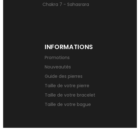
Chakra 7 - Sahasrara
INFORMATIONS
Promotions
Nouveautés
Guide des pierres
Taille de votre pierre
Taille de votre bracelet
Taille de votre bague