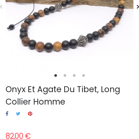
Onyx Et Agate Du Tibet, Long
Collier Homme
82,00 €