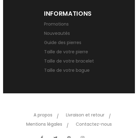
INFORMATIONS
Promotions
Nouveautés
Guide des pierres
Taille de votre pierre
Taille de votre bracelet
Taille de votre bague
A propos
Livraison et retour
Mentions légales
Contactez-nous
TikTok