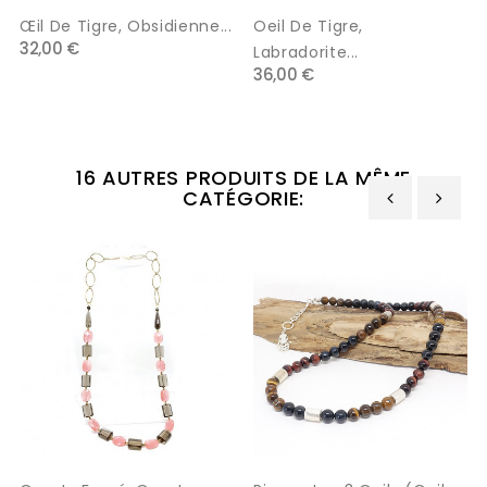
Œil De Tigre, Obsidienne...
Oeil De Tigre,
32,00 €
Labradorite...
36,00 €
16 AUTRES PRODUITS DE LA MÊME
CATÉGORIE:
‹
›