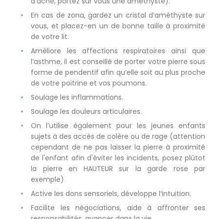
d’acné, portez sur vous une améthyste).
En cas de zona, gardez un cristal d’améthyste sur
vous, et placez-en un de bonne taille à proximité
de votre lit.
Améliore les affections respiratoires ainsi que
l’asthme, il est conseillé de porter votre pierre sous
forme de pendentif afin qu’elle soit au plus proche
de votre poitrine et vos poumons.
Soulage les inflammations.
Soulage les douleurs articulaires.
On l’utilise également pour les jeunes enfants
sujets à des accès de colère ou de rage (attention
cependant de ne pas laisser la pierre à proximité
de l'enfant afin d'éviter les incidents, posez plûtot
la pierre en HAUTEUR sur la garde rose par
exemple)
Active les dons sensoriels, développe l’intuition.
Facilite les négociations, aide à affronter ses
responsabilités, avancer dans la vie.