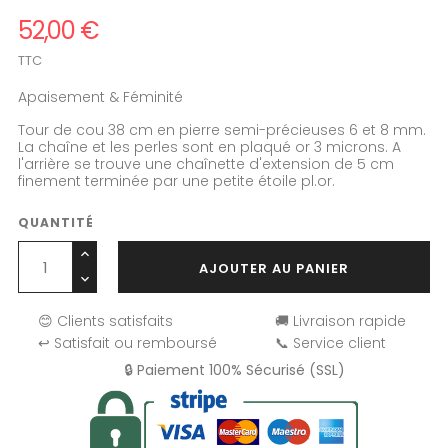
52,00 €
TTC
Apaisement & Féminité
Tour de cou 38 cm en pierre semi-précieuses 6 et 8 mm.
La chaîne et les perles sont en plaqué or 3 microns. A
l'arrière se trouve une chaînette d'extension de 5 cm
finement terminée par une petite étoile pl.or.
QUANTITÉ
AJOUTER AU PANIER
😊 Clients satisfaits
🚚 Livraison rapide
↩️ Satisfait ou remboursé
📞 Service client
🔒 Paiement 100% Sécurisé (SSL)