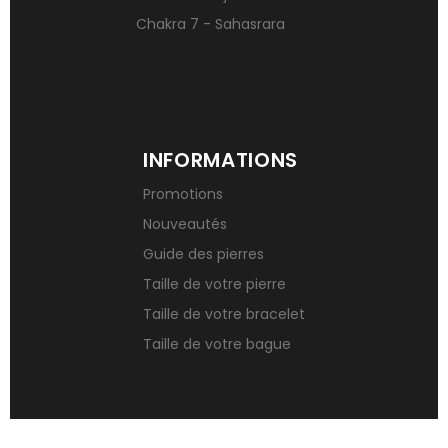
Chakra 7 - Sahasrara
INFORMATIONS
Promotions
Nouveautés
Guide des pierres
Taille de votre pierre
Taille de votre bracelet
Taille de votre bague