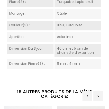
Pierre(s) :
Turquoise, Lapis lazuli
Montage :
Câble
Couleur(s) :
Bleu, Turquoise
Apprêts :
Acier inox
Dimension Du Bijou :
40 cm et 5 cm de
chainette d'extention
Dimension Pierre(s) :
6 mm, 4 mm
16 AUTRES PRODUITS DE LA MÊME
CATÉGORIE:
‹
›