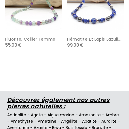
Fluorite, Collier Femme
Hématite Et Lapis Lazuli,...
55,00 €
99,00 €
Découvrez également nos autres
pierres naturelles :
Actinolite
-
Agate
-
Aigue marine
-
Amazonite
-
Ambre
-
Améthyste
-
Amétrine
-
Angélite
-
Apatite
-
Auralite
-
Aventurine
-
Azurite
-
Biwa
-
Bois fossile
-
Bronzite
-