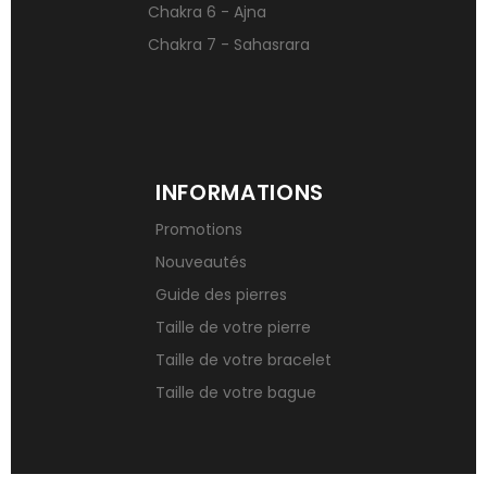
Chakra 6 - Ajna
Chakra 7 - Sahasrara
INFORMATIONS
Promotions
Nouveautés
Guide des pierres
Taille de votre pierre
Taille de votre bracelet
Taille de votre bague