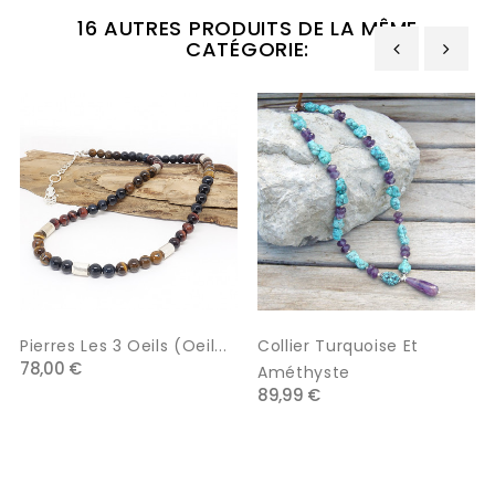
16 AUTRES PRODUITS DE LA MÊME
CATÉGORIE:
‹
›
Pierres Les 3 Oeils (oeil...
Collier Turquoise Et
78,00 €
Améthyste
89,99 €