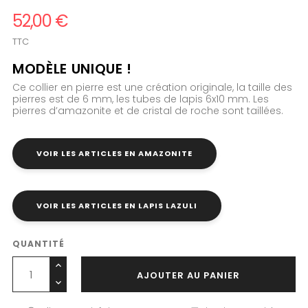
52,00 €
TTC
MODÈLE UNIQUE !
Ce collier en pierre est une création originale, la taille des
pierres est de 6 mm, les tubes de lapis 6x10 mm. Les
pierres d’amazonite et de cristal de roche sont taillées.
VOIR LES ARTICLES EN AMAZONITE
VOIR LES ARTICLES EN LAPIS LAZULI
QUANTITÉ
AJOUTER AU PANIER