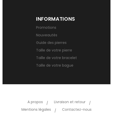
INFORMATIONS
Promotions
Nouveautés
Guide des pierres
Taille de votre pierre
Taille de votre bracelet
Taille de votre bague
A propos
Livraison et retour
Mentions légales
Contactez-nous