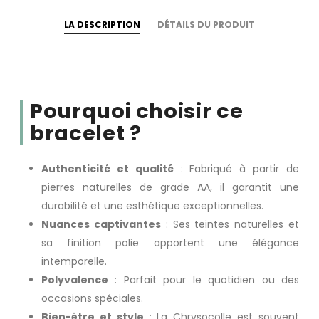
LA DESCRIPTION
DÉTAILS DU PRODUIT
Pourquoi choisir ce
bracelet ?
Authenticité et qualité
: Fabriqué à partir de
pierres naturelles de grade AA, il garantit une
durabilité et une esthétique exceptionnelles.
Nuances captivantes
: Ses teintes naturelles et
sa finition polie apportent une élégance
intemporelle.
Polyvalence
: Parfait pour le quotidien ou des
occasions spéciales.
Bien-être et style
: La Chrysocolle est souvent