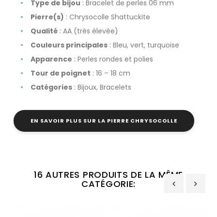
Type de bijou
: Bracelet de perles 06 mm
Pierre(s)
: Chrysocolle Shattuckite
Qualité
: AA (très élevée)
Couleurs principales
: Bleu, vert, turquoise
Apparence
: Perles rondes et polies
Tour de poignet
: 16 – 18 cm
Catégories
: Bijoux, Bracelets
EN SAVOIR PLUS SUR LA PIERRE CHRYSOCOLLE
16 AUTRES PRODUITS DE LA MÊME
CATÉGORIE:
‹
›