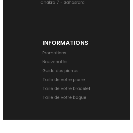
Chakra 7 - Sahasrara
INFORMATIONS
Promotions
Nouveautés
Guide des pierres
Taille de votre pierre
Taille de votre bracelet
Taille de votre bague