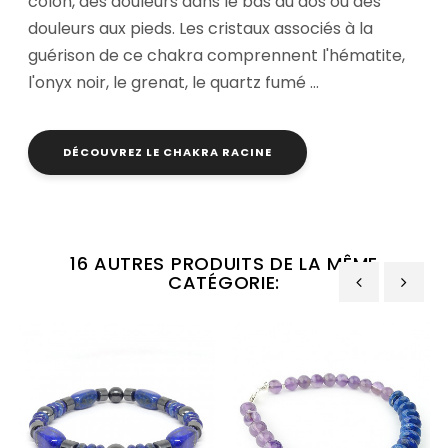
côlon, des douleurs dans le bas du dos ou des
douleurs aux pieds. Les cristaux associés à la
guérison de ce chakra comprennent l'hématite,
l'onyx noir, le grenat, le quartz fumé …
DÉCOUVREZ LE CHAKRA RACINE
16 AUTRES PRODUITS DE LA MÊME
CATÉGORIE:
‹
›