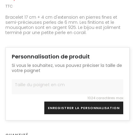
TTC
Bracelet 17 cm + 4 cm d'extension en pierres fines et
semi-précieuses perles de 6 mm. Les finitions et le
mousqueton sont en argent 925. Le bijou est joliment
terminé par une petite perle en corail.
Personnalisation de produit
Si vous le souhaitez, vous pouvez préciser la taille de
votre poignet
1024 caractères max
ENREGISTRER LA PERSONNALISATION