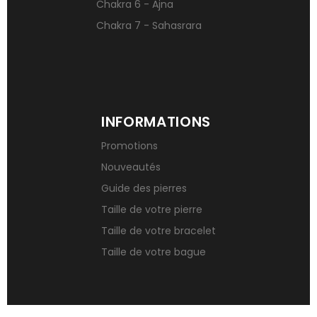
Chakra 6 - Ajna
Chakra 7 - Sahasrara
INFORMATIONS
Promotions
Nouveautés
Guide des pierres
Taille de votre pierre
Taille de votre bracelet
Taille de votre bague