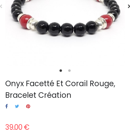
Onyx Facetté Et Corail Rouge,
Bracelet Création
39,00 €