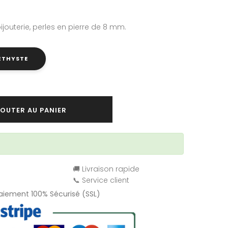
ijouterie, perles en pierre de 8 mm.
MÉTHYSTE
OUTER AU PANIER
🚚 Livraison rapide
📞 Service client
Paiement 100% Sécurisé (SSL)