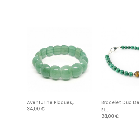
Aventurine Plaques,...
Bracelet Duo De Machi
34,00 €
Et...
28,00 €