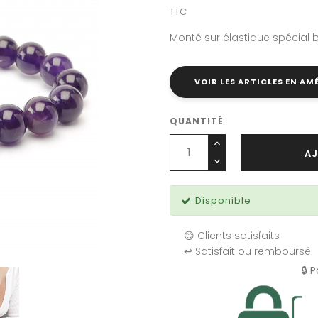
TTC
Monté sur élastique spécial b
VOIR LES ARTICLES EN A
QUANTITÉ
AJ
Disponible
😊 Clients satisfaits
↩️ Satisfait ou remboursé
🔒 