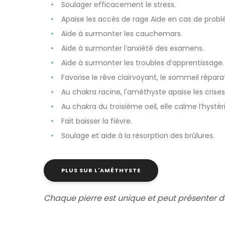
Soulager efficacement le stress.
Apaise les accès de rage Aide en cas de prob
Aide à surmonter les cauchemars.
Aide à surmonter l’anxiété des examens.
Aide à surmonter les troubles d’apprentissage.
Favorise le rêve clairvoyant, le sommeil répara
Au chakra racine, l'améthyste apaise les crises
Au chakra du troisième oeil, elle calme l’hystéri
Fait baisser la fièvre.
Soulage et aide à la résorption des brûlures.
PLUS SUR L'AMÉTHYSTE
Chaque pierre est unique et peut présenter d