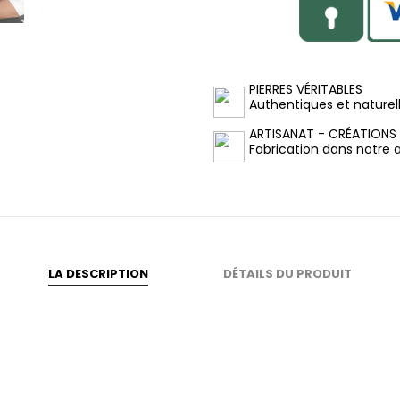
PIERRES VÉRITABLES
Authentiques et naturel
ARTISANAT - CRÉATIONS
Fabrication dans notre at
LA DESCRIPTION
DÉTAILS DU PRODUIT