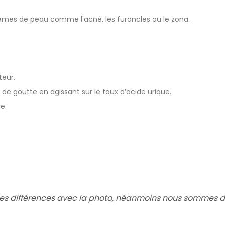
lèmes de peau comme l'acné, les furoncles ou le zona.
teur.
 de goutte en agissant sur le taux d’acide urique.
e.
es différences avec la photo,
néanmoins nous sommes dés