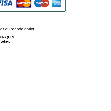
les du monde entier.
 UNIQUES
elier.