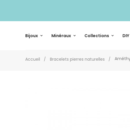
Bijoux
Minéraux
Collections
DIY
Améthys
Accueil
Bracelets pierres naturelles