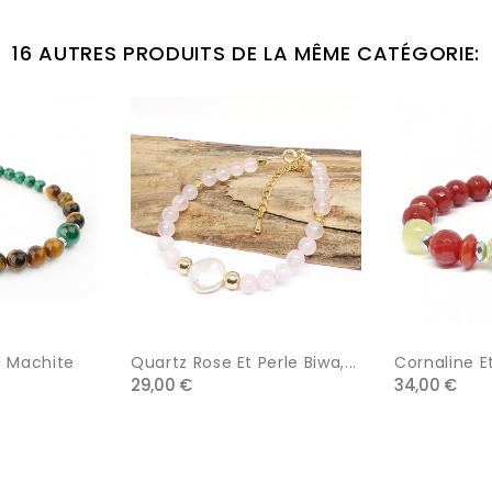
16 AUTRES PRODUITS DE LA MÊME CATÉGORIE:
te
Quartz Rose Et Perle Biwa,...
Cornaline Et
29,00 €
34,00 €