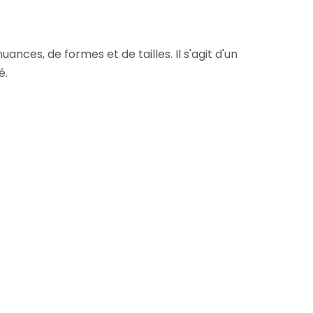
ces, de formes et de tailles. Il s'agit d'un
é.