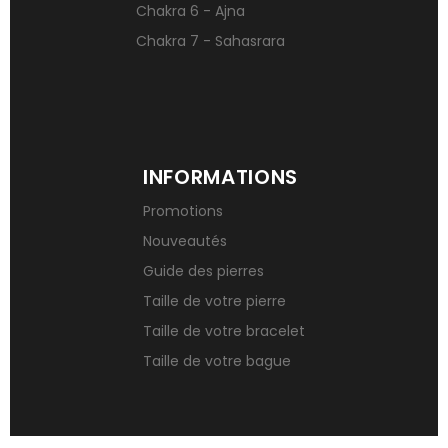
Chakra 6 - Ajna
Chakra 7 - Sahasrara
INFORMATIONS
Promotions
Nouveautés
Guide des pierres
Taille de votre pierre
Taille de votre bracelet
Taille de votre bague