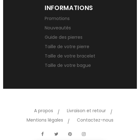
INFORMATIONS
Promotions
Nouveautés
Guide des pierres
Taille de votre pierre
Taille de votre bracelet
Taille de votre bague
A propos
Livraison et retour
Mentions légales
Contactez-nous
TikTok
Facebook
Twitter
Pinterest
Instagram