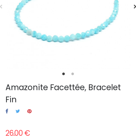
Amazonite Facettée, Bracelet
Fin
26,00 €