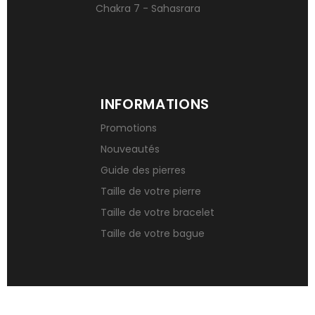
Chakra 7 - Sahasrara
INFORMATIONS
Promotions
Nouveautés
Guide des pierres
Taille de votre pierre
Taille de votre bracelet
Taille de votre bague