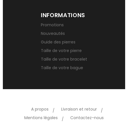
INFORMATIONS
Promotions
Nouveautés
Guide des pierres
Taille de votre pierre
Taille de votre bracelet
Taille de votre bague
A propos
Livraison et retour
Mentions légales
Contactez-nous
TikTok