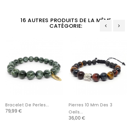
16 AUTRES PRODUITS DE LA MÊME
CATÉGORIE:
‹
›
Bracelet De Perles...
Pierres 10 Mm Des 3
79,99 €
Oeils...
36,00 €