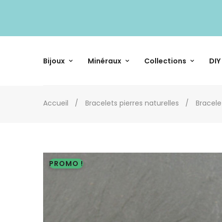
Bijoux
Minéraux
Collections
DIY
Accueil
Bracelets pierres naturelles
Bracel
PROMO !