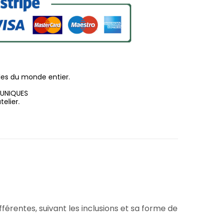
les du monde entier.
 UNIQUES
elier.
érentes, suivant les inclusions et sa forme de