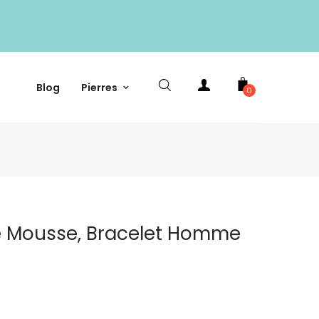
Blog
Pierres
0
te Mousse, Bracelet Homme