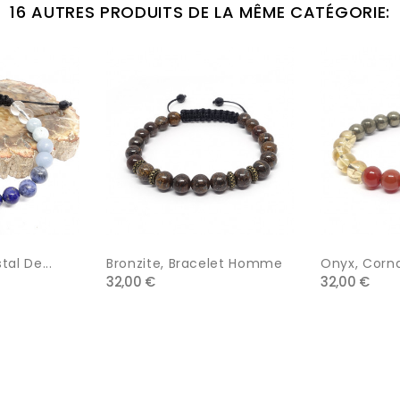
16 AUTRES PRODUITS DE LA MÊME CATÉGORIE:
tal De...
Bronzite, Bracelet Homme
Onyx, Cornal
32,00 €
32,00 €