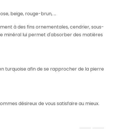
se, beige, rouge-brun, ...
alement à des fins ornementales, cendrier, sous-
de ce minéral lui permet d'absorber des matières
en turquoise afin de se rapprocher de la pierre
sommes désireux de vous satisfaire au mieux.