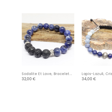
Sodalite Et Lave, Bracelet...
Lapis-Lazuli, Cris
32,00 €
34,00 €