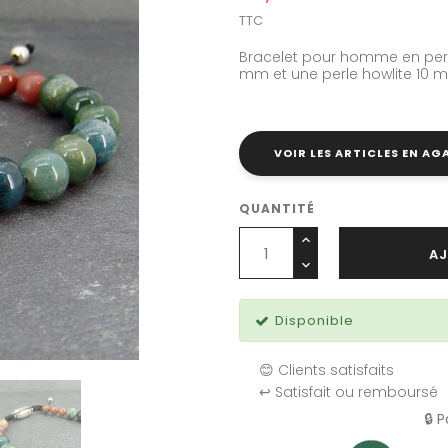
TTC
Bracelet pour homme en perl
mm et une perle howlite 10 
VOIR LES ARTICLES EN AG
QUANTITÉ
AJ
Disponible
😊 Clients satisfaits
↩️ Satisfait ou remboursé
🔒 