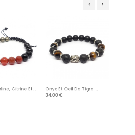
‹
›
ine, Citrine Et...
Onyx Et Oeil De Tigre,...
Les 3 Oe
34,00 €
39,00 €