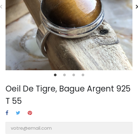
Oeil De Tigre, Bague Argent 925
T 55