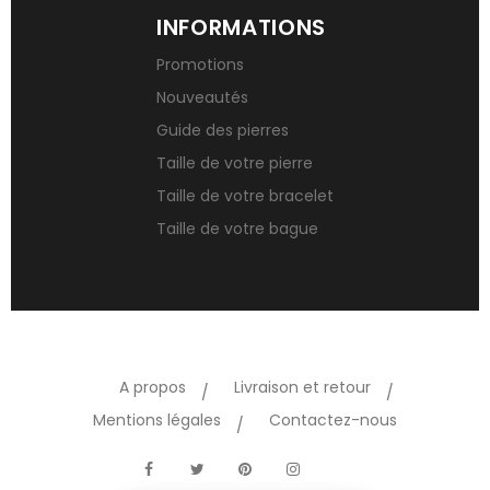
INFORMATIONS
Promotions
Nouveautés
Guide des pierres
Taille de votre pierre
Taille de votre bracelet
Taille de votre bague
A propos
Livraison et retour
Mentions légales
Contactez-nous
TikTok
Facebook
Twitter
Pinterest
Instagram