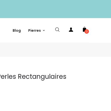
Blog
Pierres
0
 Perles Rectangulaires