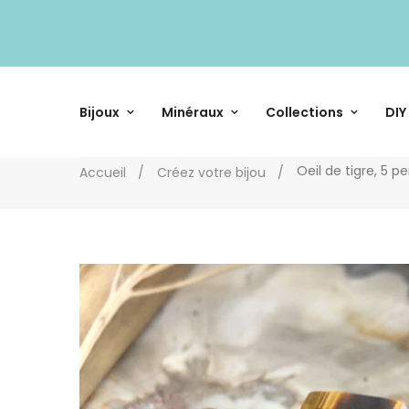
Bijoux
Minéraux
Collections
DIY
Oeil de tigre, 5 p
Accueil
Créez votre bijou