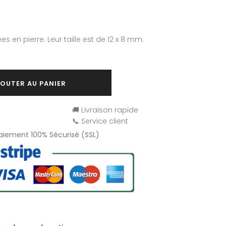
es en pierre. Leur taille est de 12 x 8 mm.
OUTER AU PANIER
🚚 Livraison rapide
📞 Service client
Paiement 100% Sécurisé (SSL)