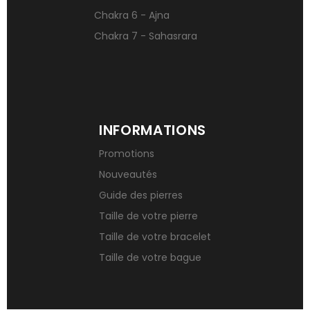
Chakra 6 - Ajna
Chakra 7 - Sahasrara
INFORMATIONS
Promotions
Nouveautés
Guide des pierres
Taille de votre pierre
Taille de votre bracelet
Taille de votre bague