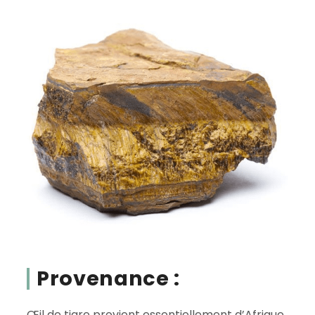
Provenance :
Œil de tigre provient essentiellement d’Afrique