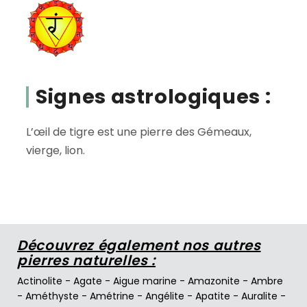
Signes astrologiques :
L’œil de tigre est une pierre des Gémeaux,
vierge, lion.
Découvrez également nos autres
pierres naturelles :
Actinolite
-
Agate
-
Aigue marine
-
Amazonite
-
Ambre
-
Améthyste
-
Amétrine
-
Angélite
-
Apatite
-
Auralite
-