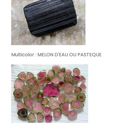
Multicolor : MELON D'EAU OU PASTEQUE