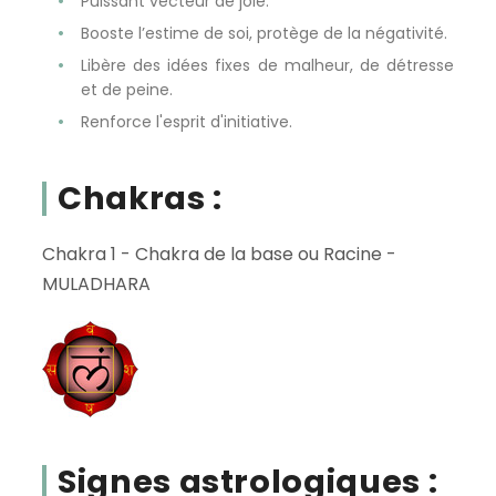
Puissant vecteur de joie.
Booste l’estime de soi, protège de la négativité.
Libère des idées fixes de malheur, de détresse
et de peine.
Renforce l'esprit d'initiative.
Chakras :
Chakra 1 - Chakra de la base ou Racine -
MULADHARA
Signes astrologiques :