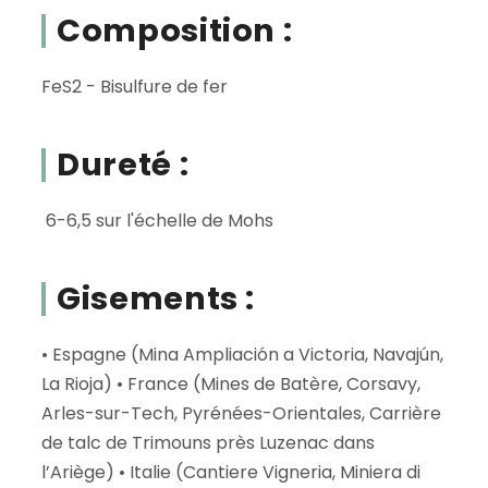
Composition :
FeS2 - Bisulfure de fer
Dureté :
6-6,5 sur l'échelle de Mohs
Gisements :
• Espagne (Mina Ampliación a Victoria, Navajún,
La Rioja) • France (Mines de Batère, Corsavy,
Arles-sur-Tech, Pyrénées-Orientales, Carrière
de talc de Trimouns près Luzenac dans
l’Ariège) • Italie (Cantiere Vigneria, Miniera di