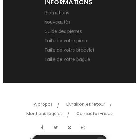
INFORMATIONS
Promotions
Nouveautés
Guide des pierres
Taille de votre pierre
Taille de votre bracelet
Taille de votre bague
A propos
Livraison et retour
Mentions légales
Contactez-nous
TikTok
Facebook
Twitter
Pinterest
Instagram